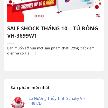
SALE SHOCK THÁNG 10 – TỦ ĐÔNG
VH-3699W1
Bạn muốn sở hữu một sản phẩm chất lượng, tiết kiệm
điện và có giá [...]
Sản phẩm mới nhất
Lò Nướng Thủy Tinh Sanaky VH-
148T/D