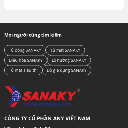
Mọi người cũng tìm kiếm
Tủ đông SANAKY
Tủ mát SANAKY
Điều hòa SANAKY
Lò nướng SANAKY
Tủ mát siêu thị
Đồ gia dụng SANAKY
CÔNG TY CỔ PHẦN ANY VIỆT NAM