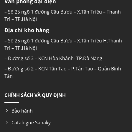
Văn phòng đại diện
– Số 25 ngõ 1 đường Cầu Bươu – X.Tân Triều – Thanh
Trì – TP.Hà Nội
Địa chỉ kho hàng
– Số 25 ngõ 1 đường Cầu Bươu – X.Tân Triều H.Thanh
Trì – TP.Hà Nội
– Đường số 3 – KCN Hòa Khánh- TP.Đà Nẵng
– Đường số 2 – KCN Tân Tạo – P.Tân Tạo – Quận Bình
Tân
CHÍNH SÁCH VÀ QUY ĐỊNH
Bảo hành
Catalogue Sanaky