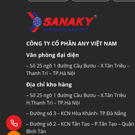
CÔNG TY CỔ PHẦN ANY VIỆT NAM
Văn phòng đại diện
– Số 25 ngõ 1 đường Cầu Bươu – X.Tân Triều –
Thanh Trì – TP.Hà Nội
Địa chỉ kho hàng
– Số 25 ngõ 1 đường Cầu Bươu – X.Tân Triều
H.Thanh Trì – TP.Hà Nội
– Đường số 3 – KCN Hòa Khánh- TP.Đà Nẵng
– Đường số 2 – KCN Tân Tạo – P.Tân Tạo – Quận
Bình Tân