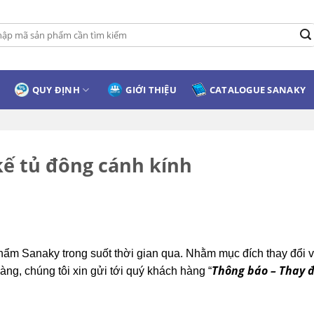
:
QUY ĐỊNH
GIỚI THIỆU
CATALOGUE SANAKY
kế tủ đông cánh kính
ẩm Sanaky trong suốt thời gian qua. Nhằm mục đích thay đổi 
Thông báo – Thay đ
g, chúng tôi xin gửi tới quý khách hàng “