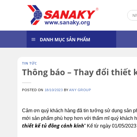
Skip
to
Tìm
content
kiếm
DANH MỤC SẢN PHẨM
TIN TỨC
Thông báo – Thay đổi thiết 
POSTED ON
18/10/2023
BY
ANY GROUP
Cảm ơn quý khách hàng đã tin tưởng sử dụng sản ph
mới sản phẩm phù hợp hơn với thẩm mĩ quý khách hàn
thiết kế tủ đông cánh kính
” Kể từ ngày 01/05/2023