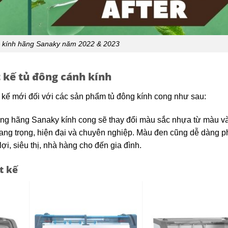
h kính hãng Sanaky năm 2022 & 2023
t kế tủ đông cánh kính
 kế mới đối với các sản phẩm tủ đông kính cong như sau:
ông hãng Sanaky kính cong sẽ thay đổi màu sắc nhựa từ màu v
ng trọng, hiện đại và chuyên nghiệp. Màu đen cũng dễ dàng p
ợi, siêu thị, nhà hàng cho đến gia đình.
t kế