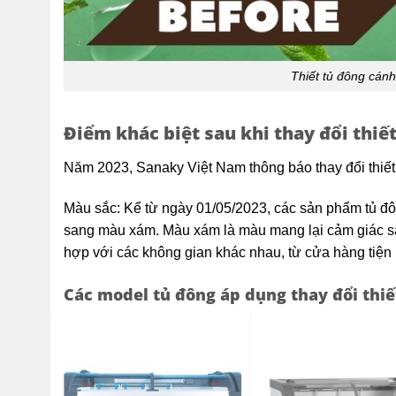
Thiết tủ đông cán
Điểm khác biệt sau khi thay đổi thiế
Năm 2023, Sanaky Việt Nam thông báo thay đổi thiết
Màu sắc: Kể từ ngày 01/05/2023, các sản phẩm tủ đ
sang màu xám. Màu xám là màu mang lại cảm giác sa
hợp với các không gian khác nhau, từ cửa hàng tiện l
Các model tủ đông áp dụng thay đổi thiế