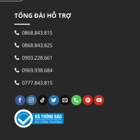
TỔNG ĐÀI HỖ TRỢ
0868.843.815
0868.843.825
0903.228.661
0969.938.684
0777.843.815