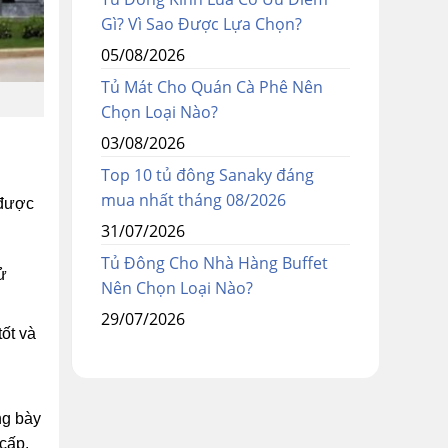
Gì? Vì Sao Được Lựa Chọn?
05/08/2026
Tủ Mát Cho Quán Cà Phê Nên
Chọn Loại Nào?
03/08/2026
Top 10 tủ đông Sanaky đáng
mua nhất tháng 08/2026
 được
31/07/2026
Tủ Đông Cho Nhà Hàng Buffet
ử
Nên Chọn Loại Nào?
29/07/2026
ốt và
ng bày
cấp.