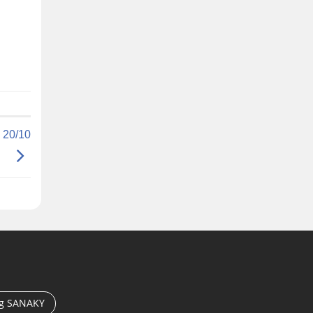
 20/10
ng SANAKY