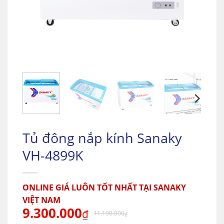
Tủ đông nắp kính Sanaky
VH-4899K
ONLINE GIÁ LUÔN TỐT NHẤT TẠI SANAKY
VIỆT NAM
9.300.000
₫
11.100.000
₫