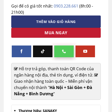
Gọi để có giá tốt nhất:
0903.228.661
(8h:00 -
21h00)
THÊM VÀO GIỎ HÀNG
MUA NGAY
Hỗ trợ trả góp, thanh toán QR Code của
ngân hàng nội địa, thẻ tín dụng, ví điện tử.
Giao nhận hàng toàn quốc – Miễn phí vận
chuyển nội thành "
Hà Nội + Sài Gòn + Đà
Nẵng + Bình Dương
"
Thương hiệu: SANAKY