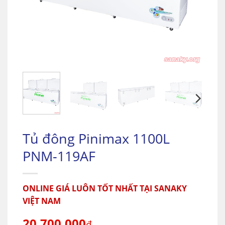
Tủ đông Pinimax 1100L
PNM-119AF
ONLINE GIÁ LUÔN TỐT NHẤT TẠI SANAKY
VIỆT NAM
20.700.000
₫