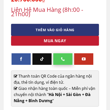
Liên Hệ Mua Hàng (8h:00 -
21h00)
THÊM VÀO GIỎ HÀNG
MUA NGAY
Thanh toán QR Code của ngân hàng nội
địa, thẻ tín dụng, ví điện tử.
Giao nhận hàng toàn quốc – Miễn phí vận
chuyển nội thành "
Hà Nội + Sài Gòn + Đà
Nẵng + Bình Dương
"