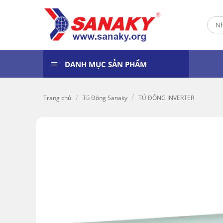
Skip
to
Tìm
content
kiếm
DANH MỤC SẢN PHẨM
/
/
Trang chủ
Tủ Đông Sanaky
TỦ ĐÔNG INVERTER