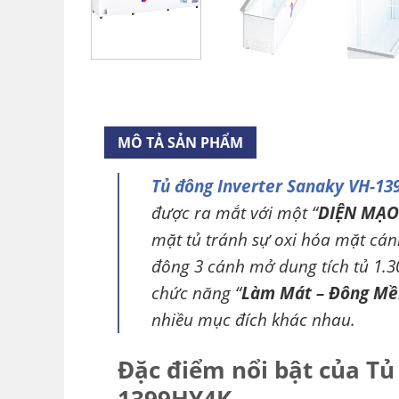
MÔ TẢ SẢN PHẨM
Tủ đông Inverter Sanaky VH-1
được ra mắt với một “
DIỆN MẠO
mặt tủ tránh sự oxi hóa mặt cánh 
đông 3 cánh mở dung tích tủ 1.300
chức năng “
Làm Mát – Đông Mề
nhiều mục đích khác nhau.
Đặc điểm nổi bật của Tủ