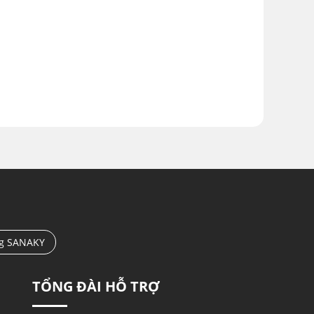
ng SANAKY
TỔNG ĐÀI HỖ TRỢ