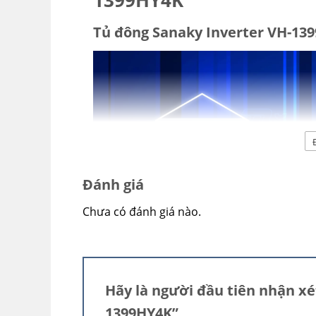
1399HY4K
Tủ đông Sanaky Inverter VH-13
Đánh giá
Chưa có đánh giá nào.
Hãy là người đầu tiên nhận xé
1399HY4K”