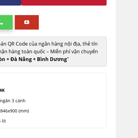
oán QR Code của ngân hàng nội địa, thẻ tín
ận hàng toàn quốc – Miễn phí vận chuyển
Gòn + Đà Nẵng + Bình Dương
"
4K
 ngăn 3 cánh
846x900 (mm)
 lít