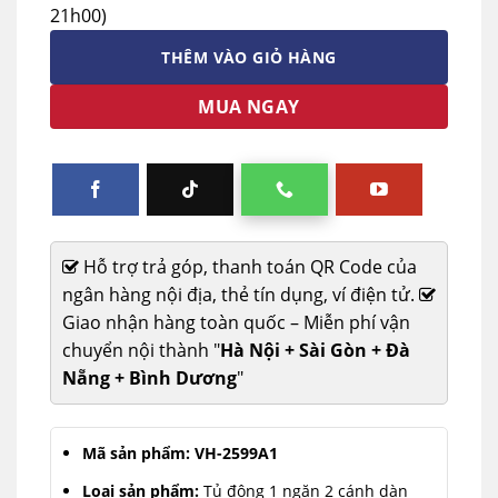
21h00)
THÊM VÀO GIỎ HÀNG
MUA NGAY
Hỗ trợ trả góp, thanh toán QR Code của
ngân hàng nội địa, thẻ tín dụng, ví điện tử.
Giao nhận hàng toàn quốc – Miễn phí vận
chuyển nội thành "
Hà Nội + Sài Gòn + Đà
Nẵng + Bình Dương
"
Mã sản phẩm: VH-2599A1
Loại sản phẩm:
Tủ đông 1 ngăn 2 cánh dàn