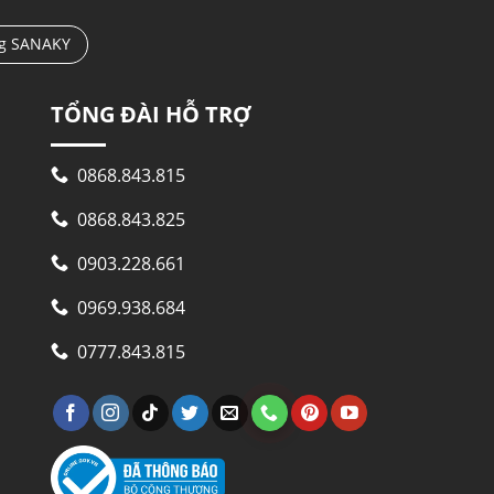
ng SANAKY
TỔNG ĐÀI HỖ TRỢ
0868.843.815
0868.843.825
0903.228.661
0969.938.684
0777.843.815