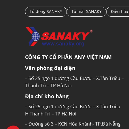
Tủ đông SANAKY
Tủ mát SANAKY
Điều hòa
CÔNG TY CỔ PHẦN ANY VIỆT NAM
Văn phòng đại diện
– Số 25 ngõ 1 đường Cầu Bươu – X.Tân Triều –
Thanh Trì – TP.Hà Nội
Địa chỉ kho hàng
– Số 25 ngõ 1 đường Cầu Bươu – X.Tân Triều
H.Thanh Trì – TP.Hà Nội
– Đường số 3 – KCN Hòa Khánh- TP.Đà Nẵng