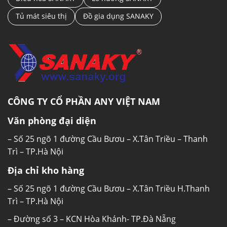
Tủ mát siêu thị
Đồ gia dụng SANAKY
CÔNG TY CỔ PHẦN ANY VIỆT NAM
Văn phòng đại diện
– Số 25 ngõ 1 đường Cầu Bươu – X.Tân Triều – Thanh
Trì – TP.Hà Nội
Địa chỉ kho hàng
– Số 25 ngõ 1 đường Cầu Bươu – X.Tân Triều H.Thanh
Trì – TP.Hà Nội
– Đường số 3 – KCN Hòa Khánh- TP.Đà Nẵng