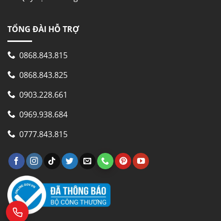
TỔNG ĐÀI HỖ TRỢ
0868.843.815
0868.843.825
0903.228.661
0969.938.684
0777.843.815