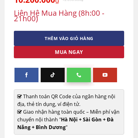
₫
Liên Hệ Mua Hàng (8h:00 -
21h00)
THÊM VÀO GIỎ HÀNG
MUA NGAY
Thanh toán QR Code của ngân hàng nội
địa, thẻ tín dụng, ví điện tử.
Giao nhận hàng toàn quốc – Miễn phí vận
chuyển nội thành "
Hà Nội + Sài Gòn + Đà
Nẵng + Bình Dương
"