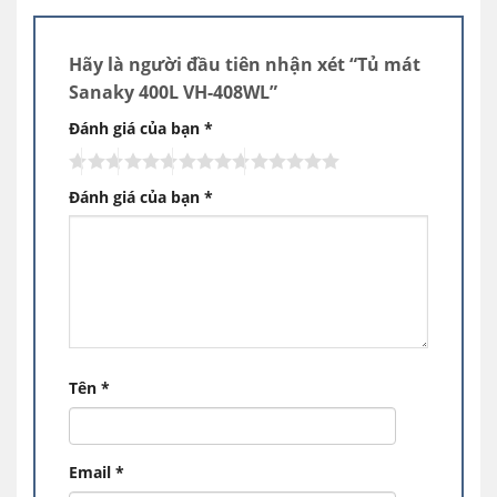
Hãy là người đầu tiên nhận xét “Tủ mát
Sanaky 400L VH-408WL”
Đánh giá của bạn
*
Đánh giá của bạn
*
Tên
*
Email
*