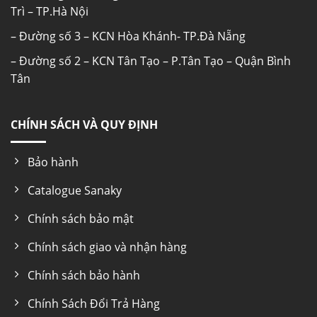
Trì – TP.Hà Nội
– Đường số 3 – KCN Hòa Khánh- TP.Đà Nẵng
– Đường số 2 – KCN Tân Tạo – P.Tân Tạo – Quận Bình
Tân
CHÍNH SÁCH VÀ QUY ĐỊNH
Bảo hành
Catalogue Sanaky
Chính sách bảo mật
Chính sách giao và nhận hàng
Chính sách bảo hành
CÔNG NGHỆ LÀM LẠNH TRỰC TIẾP
Chính Sách Đổi Trả Hàng
Hệ thống làm lạnh trực tiếp là hệ thống đưa hơi