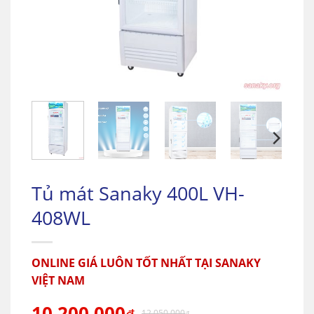
Tủ mát Sanaky 400L VH-
408WL
ONLINE GIÁ LUÔN TỐT NHẤT TẠI SANAKY
VIỆT NAM
10.200.000
12.050.000
₫