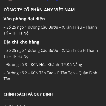
CÔNG TY CỔ PHẦN ANY VIỆT NAM
Văn phòng đại diện
– Số 25 ngõ 1 đường Cầu Bươu – X.Tân Triều – Thanh
Trì – TP.Hà Nội
Địa chỉ kho hàng
– Số 25 ngõ 1 đường Cầu Bươu – X.Tân Triều H.Thanh
Trì – TP.Hà Nội
– Đường số 3 – KCN Hòa Khánh- TP.Đà Nẵng
– Đường số 2 – KCN Tân Tạo – P.Tân Tạo – Quận Bình
Tân
CHÍNH SÁCH VÀ QUY ĐỊNH