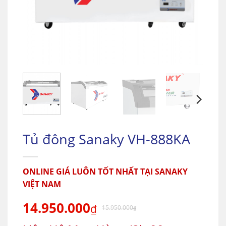
Tủ đông Sanaky VH-888KA
ONLINE GIÁ LUÔN TỐT NHẤT TẠI SANAKY
VIỆT NAM
14.950.000
₫
15.950.000
₫