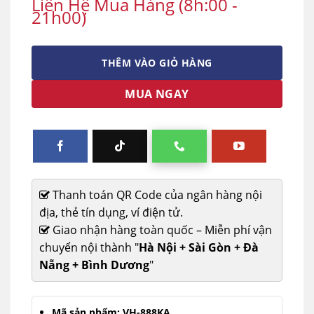
Liên Hệ Mua Hàng (8h:00 -
21h00)
THÊM VÀO GIỎ HÀNG
MUA NGAY
Thanh toán QR Code của ngân hàng nội
địa, thẻ tín dụng, ví điện tử.
Giao nhận hàng toàn quốc – Miễn phí vận
chuyển nội thành "
Hà Nội + Sài Gòn + Đà
Nẵng + Bình Dương
"
Mã sản phẩm: VH-888KA