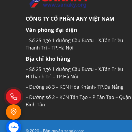
CÔNG TY CỔ PHẦN ANY VIỆT NAM
Văn phòng đại diện
– Số 25 ngõ 1 đường Cầu Bươu – X.Tân Triều –
Thanh Trì – TP.Hà Nội
Địa chỉ kho hàng
– Số 25 ngõ 1 đường Cầu Bươu – X.Tân Triều
H.Thanh Trì – TP.Hà Nội
– Đường số 3 – KCN Hòa Khánh- TP.Đà Nẵng
– Đường số 2 – KCN Tân Tạo – P.Tân Tạo – Quận
Bình Tân
Zalo
© 2020 - Bản quyền
sanaky.org