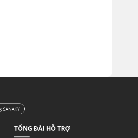
ng SANAKY
TỔNG ĐÀI HỖ TRỢ