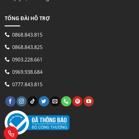
TỔNG ĐÀI HỖ TRỢ
0868.843.815
0868.843.825
0903.228.661
0969.938.684
0777.843.815