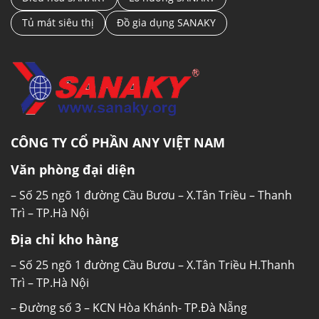
Tủ mát siêu thị
Đồ gia dụng SANAKY
CÔNG TY CỔ PHẦN ANY VIỆT NAM
Văn phòng đại diện
– Số 25 ngõ 1 đường Cầu Bươu – X.Tân Triều – Thanh
Trì – TP.Hà Nội
Địa chỉ kho hàng
– Số 25 ngõ 1 đường Cầu Bươu – X.Tân Triều H.Thanh
Trì – TP.Hà Nội
– Đường số 3 – KCN Hòa Khánh- TP.Đà Nẵng