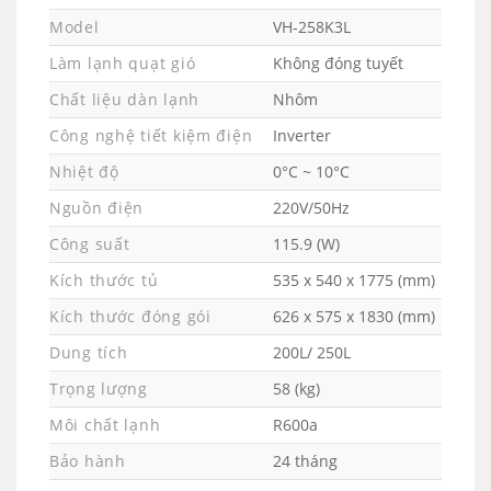
Model
VH-258K3L
Làm lạnh quạt gió
Không đóng tuyết
Chất liệu dàn lạnh
Nhôm
Công nghệ tiết kiệm điện
Inverter
Nhiệt độ
0°C ~ 10°C
Nguồn điện
220V/50Hz
Công suất
115.9 (W)
Kích thước tủ
535 x 540 x 1775 (mm)
Kích thước đóng gói
626 x 575 x 1830 (mm)
Dung tích
200L/ 250L
Trọng lượng
58 (kg)
Môi chất lạnh
R600a
Bảo hành
24 tháng