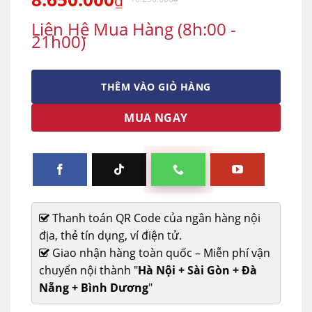
₫
Liên Hệ Mua Hàng (8h:00 -
21h00)
THÊM VÀO GIỎ HÀNG
MUA NGAY
Thanh toán QR Code của ngân hàng nội
địa, thẻ tín dụng, ví điện tử.
Giao nhận hàng toàn quốc – Miễn phí vận
chuyển nội thành "
Hà Nội + Sài Gòn + Đà
Nẵng + Bình Dương
"