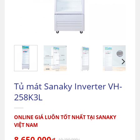
Tủ mát Sanaky Inverter VH-
258K3L
ONLINE GIÁ LUÔN TỐT NHẤT TẠI SANAKY
VIỆT NAM
8.650.000
10.250.000
₫