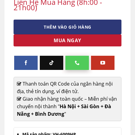
Liên Hệ Mua Hàng (8h:00 -
21h00)
THÊM VÀO GIỎ HÀNG
MUA NGAY
Thanh toán QR Code của ngân hàng nội
địa, thẻ tín dụng, ví điện tử.
Giao nhận hàng toàn quốc – Miễn phí vận
chuyển nội thành "
Hà Nội + Sài Gòn + Đà
Nẵng + Bình Dương
"
Mã sản phẩm:
VH-6009HP