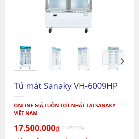
Tủ mát Sanaky VH-6009HP
ONLINE GIÁ LUÔN TỐT NHẤT TẠI SANAKY
VIỆT NAM
17.500.000
₫
21.470.000
₫