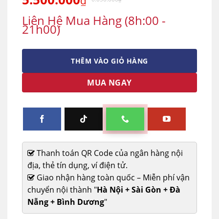
₫
Liên Hệ Mua Hàng (8h:00 -
21h00)
THÊM VÀO GIỎ HÀNG
MUA NGAY
Thanh toán QR Code của ngân hàng nội
địa, thẻ tín dụng, ví điện tử.
Giao nhận hàng toàn quốc – Miễn phí vận
chuyển nội thành "
Hà Nội + Sài Gòn + Đà
Nẵng + Bình Dương
"