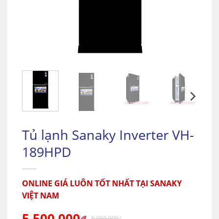
Tủ lạnh Sanaky Inverter VH-
189HPD
ONLINE GIÁ LUÔN TỐT NHẤT TẠI SANAKY
VIỆT NAM
5.500.000
6.050.000
₫