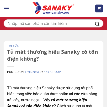
Skip
to
content
Tìm
kiếm:
TIN TỨC
Tủ mát thương hiêu Sanaky có tốn
điện không?
POSTED ON
17/11/2023
BY
ANY GROUP
Tủ mát thương hiệu Sanaky được sử dụng rất phổ
biến trong việc bảo quản thực phẩm tại các cửa hàng
tủ mát thương hiệu
trái cây, nước ngọt… Vậy
Sanaky có tốn điện không
? Cách sử dụng tủ mát