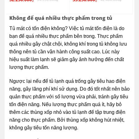
5
hạng
5
xếp
hạng
sao
0
Không để quá nhiều thực phẩm trong tủ
5
sao
Tủ mát có tốn điện không? Việc tủ mát tốn điện là do
bạn để quá nhiều thực phẩm bên trong. Thực phẩm
quá nhiều gây chật chội, không khí trong tủ không lưu
thông nên tủ cần vận hành công suất cao. Lúc này
hiệu suất làm lạnh sẽ giảm gây ảnh hưởng đến chất
lượng thực phẩm.
Ngược lại nếu để tủ lạnh quá trống gây tiêu hao điện
năng, gây lãng phí khí sử dụng. Do đó tốt nhất nên bảo
quản thực phẩm với số lượng vừa phải, tránh gây tiêu
tốn điện năng. Nếu lượng thực phẩm quá ít, hãy bỏ
thêm các thùng xốp nhỏ vào tủ lạnh để tập trung điện
năng cho thực phẩm. Bởi thùng xốp không hút nhiệt,
không gây tiêu tốn năng lượng.