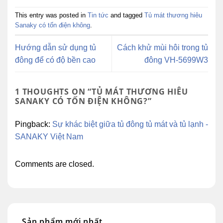
This entry was posted in
Tin tức
and tagged
Tủ mát thương hiêu
Sanaky có tốn điện không
.
Hướng dẫn sử dụng tủ
Cách khử mùi hôi trong tủ
đông để có độ bền cao
đông VH-5699W3
1 THOUGHTS ON “
TỦ MÁT THƯƠNG HIÊU
SANAKY CÓ TỐN ĐIỆN KHÔNG?
”
Pingback:
Sự khác biệt giữa tủ đông tủ mát và tủ lạnh -
SANAKY Việt Nam
Comments are closed.
Sản phẩm mới nhất