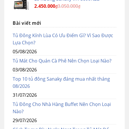
2.450.000
3.050.000
₫
₫
Bài viết mới
Tủ Đông Kính Lùa Có Ưu Điểm Gì? Vì Sao Được
Lựa Chọn?
05/08/2026
Tủ Mát Cho Quán Cà Phê Nên Chọn Loại Nào?
03/08/2026
Top 10 tủ đông Sanaky đáng mua nhất tháng
08/2026
31/07/2026
Tủ Đông Cho Nhà Hàng Buffet Nên Chọn Loại
Nào?
29/07/2026