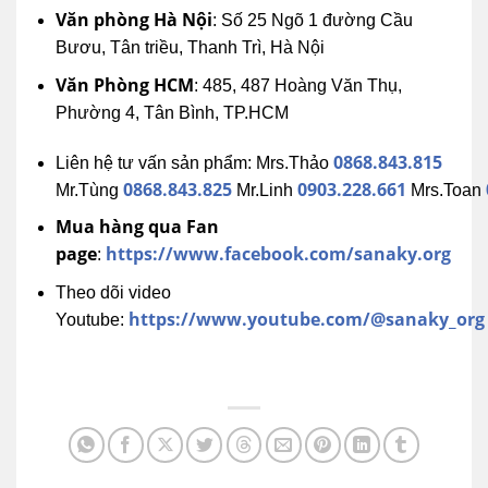
Văn phòng Hà Nội
: Số 25 Ngõ 1 đường Cầu
Bươu, Tân triều, Thanh Trì, Hà Nội
Văn Phòng HCM
: 485, 487 Hoàng Văn Thụ,
Phường 4, Tân Bình, TP.HCM
0868.843.815
Liên hệ tư vấn sản phẩm: Mrs.Thảo
0868.843.825
0903.228.661
Mr.Tùng
Mr.Linh
Mrs.Toan
Mua hàng qua Fan
page
https://www.facebook.com/sanaky.org
:
Theo dõi video
https://www.youtube.com/@sanaky_org
Youtube: