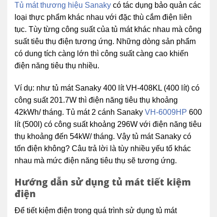
Tủ mát thương hiệu Sanaky
có tác dụng bảo quản các
loại thực phẩm khác nhau với đặc thù cắm điện liên
tục. Tùy từng công suất của tủ mát khác nhau mà công
suất tiêu thụ điện tương ứng. Những dòng sản phẩm
có dung tích càng lớn thì công suất càng cao khiến
điện năng tiêu thụ nhiều.
Ví dụ: như tủ mát Sanaky 400 lít VH-408KL (400 lít) có
công suất 201.7W thì điện năng tiêu thụ khoảng
42kWh/ tháng. Tủ mát 2 cánh Sanaky
VH-6009HP
600
lít (500l) có công suất khoảng 296W với điện năng tiêu
thụ khoảng đến 54kW/ tháng. Vậy tủ mát Sanaky có
tốn điện không? Câu trả lời là tùy nhiều yếu tố khác
nhau mà mức điện năng tiêu thụ sẽ tương ứng.
Hướng dẫn sử dụng tủ mát tiết kiệm
điện
Để tiết kiệm điện trong quá trình sử dụng tủ mát