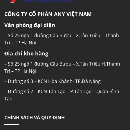
CÔNG TY CỔ PHẦN ANY VIỆT NAM
Văn phòng đại diện
– Số 25 ngõ 1 đường Cầu Bươu – X.Tân Triều – Thanh
Trì – TP.Hà Nội
Địa chỉ kho hàng
– Số 25 ngõ 1 đường Cầu Bươu – X.Tân Triều H.Thanh
Trì – TP.Hà Nội
– Đường số 3 – KCN Hòa Khánh- TP.Đà Nẵng
– Đường số 2 – KCN Tân Tạo – P.Tân Tạo – Quận Bình
Tân
CHÍNH SÁCH VÀ QUY ĐỊNH