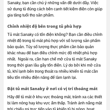
Sanaky, bạn cần chú ý những vấn đề dưới đây. Việc
sử dụng tủ đúng cách bên cạnh tiết kiệm điện còn giúp
gia tăng tuổi thọ sản phẩm.
Chỉnh nhiệt độ bên trong tủ phù hợp
Tủ mát Sanaky có tốn điện không? Bạn cần điều chỉnh
nhiệt độ trong tủ mát phù hợp với số lượng sản phẩm
bảo quản. Tùy số lượng thực phẩm cần bảo quản
khác nhau để bạn điều chỉnh mức độ nhiệt phù hợp
nhất. Ngoài ra, cần hạn chế mở cửa tủ mát Sanaky
trong thời gian lâu gây tốn điện. Lý do bởi khi mở cửa
tủ, khí lạnh bên trong thoát ra nhiều khiến tủ mát cần
tiêu tốn nhiều điện năng để làm lạnh lại.
Đặt tủ mát Sanaky ở nơi có vị trí thoáng mát
Hãy để tủ mát ở khu vực thoáng mát, tránh xa các thiết
bị làm nóng hay khu vực ẩm thấp. Tránh ánh nắng mặt
trời chiếu rọi trực tiếp vào tủ khiến tủ bị nóng, hoạt