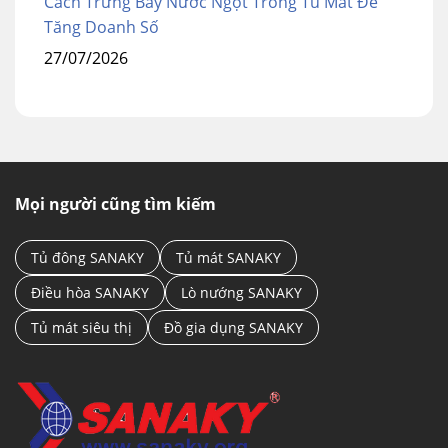
Cách Trưng Bày Nước Ngọt Trong Tủ Mát Để
Tăng Doanh Số
27/07/2026
Mọi người cũng tìm kiếm
Tủ đông SANAKY
Tủ mát SANAKY
Điều hòa SANAKY
Lò nướng SANAKY
Tủ mát siêu thị
Đồ gia dụng SANAKY