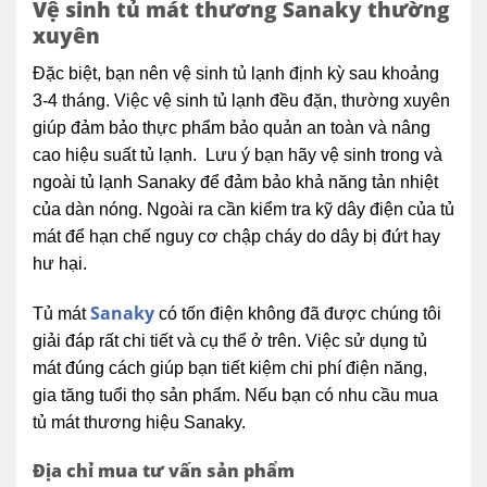
Vệ sinh tủ mát thương Sanaky thường
xuyên
Đặc biệt, bạn nên vệ sinh tủ lạnh định kỳ sau khoảng
3-4 tháng. Việc vệ sinh tủ lạnh đều đặn, thường xuyên
giúp đảm bảo thực phẩm bảo quản an toàn và nâng
cao hiệu suất tủ lạnh. Lưu ý bạn hãy vệ sinh trong và
ngoài tủ lạnh Sanaky để đảm bảo khả năng tản nhiệt
của dàn nóng. Ngoài ra cần kiểm tra kỹ dây điện của tủ
mát để hạn chế nguy cơ chập cháy do dây bị đứt hay
hư hại.
Sanaky
Tủ mát
có tốn điện không đã được chúng tôi
giải đáp rất chi tiết và cụ thể ở trên. Việc sử dụng tủ
mát đúng cách giúp bạn tiết kiệm chi phí điện năng,
gia tăng tuổi thọ sản phẩm. Nếu bạn có nhu cầu mua
tủ mát thương hiệu Sanaky.
Địa chỉ mua tư vấn sản phẩm