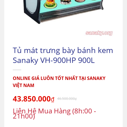
Tủ mát trưng bày bánh kem
Sanaky VH-900HP 900L
ONLINE GIÁ LUÔN TỐT NHẤT TẠI SANAKY
VIỆT NAM
43.850.000
₫
46.500.000
₫
Liên Hệ Mua Hàng (8h:00 -
21h00)