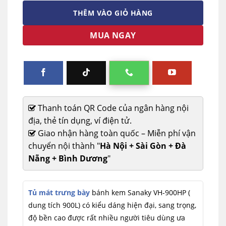
THÊM VÀO GIỎ HÀNG
MUA NGAY
Thanh toán QR Code của ngân hàng nội
địa, thẻ tín dụng, ví điện tử.
Giao nhận hàng toàn quốc – Miễn phí vận
chuyển nội thành "
Hà Nội + Sài Gòn + Đà
Nẵng + Bình Dương
"
Tủ mát trưng bày
bánh kem Sanaky VH-900HP (
dung tích 900L) có kiểu dáng hiện đại, sang trọng,
độ bền cao được rất nhiều người tiêu dùng ưa