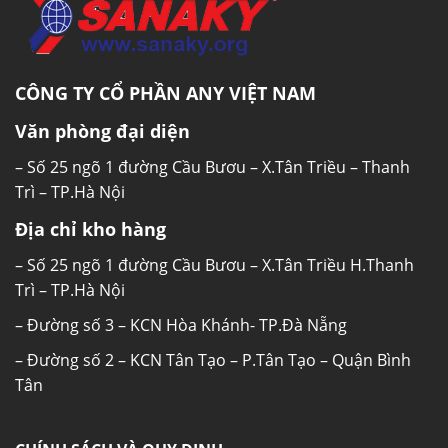
CÔNG TY CỔ PHẦN ANY VIỆT NAM
Văn phòng đại diện
– Số 25 ngõ 1 đường Cầu Bươu – X.Tân Triều – Thanh
Trì – TP.Hà Nội
Địa chỉ kho hàng
– Số 25 ngõ 1 đường Cầu Bươu – X.Tân Triều H.Thanh
Trì – TP.Hà Nội
– Đường số 3 – KCN Hòa Khánh- TP.Đà Nẵng
– Đường số 2 – KCN Tân Tạo – P.Tân Tạo – Quận Bình
Tân