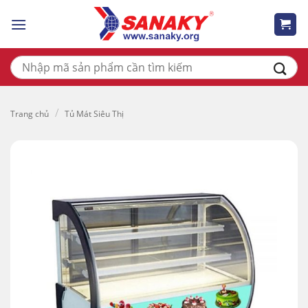
Skip
to
content
Tìm
kiếm:
/
Trang chủ
Tủ Mát Siêu Thị