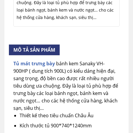
chuộng. Đây là loại tủ phù hợp để trưng bày các
loại bánh ngọt, bánh kem và nước ngọt… cho các
hệ thống cửa hàng, khách sạn, siêu thị…
MÔ TẢ SẢN PHẨM
Tủ mát trưng bày
bánh kem Sanaky VH-
900HP ( dung tích 900L) có kiểu dáng hiện đại,
sang trọng, độ bền cao được rất nhiều người
tiêu dùng ưa chuộng. Đây là loại tủ phù hợp để
trưng bày các loại bánh ngọt, bánh kem và
nước ngọt… cho các hệ thống cửa hàng, khách
sạn, siêu thị…
Thiết kế theo tiêu chuẩn Châu Âu
Kích thước tủ 900*740*1240mm