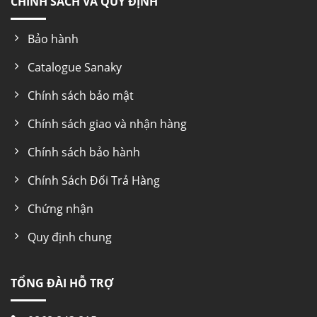
CHÍNH SÁCH VÀ QUY ĐỊNH
Bảo hành
Catalogue Sanaky
Chính sách bảo mật
Chính sách giao và nhận hàng
Chính sách bảo hành
Chính Sách Đổi Trả Hàng
Chứng nhận
Quy định chung
TỔNG ĐÀI HỖ TRỢ