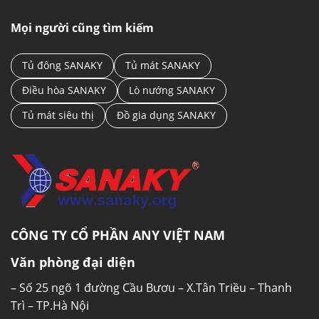
Mọi người cũng tìm kiếm
Tủ đông SANAKY
Tủ mát SANAKY
Điều hòa SANAKY
Lò nướng SANAKY
Tủ mát siêu thị
Đồ gia dụng SANAKY
CÔNG TY CỔ PHẦN ANY VIỆT NAM
Văn phòng đại diện
– Số 25 ngõ 1 đường Cầu Bươu – X.Tân Triều – Thanh
Trì – TP.Hà Nội