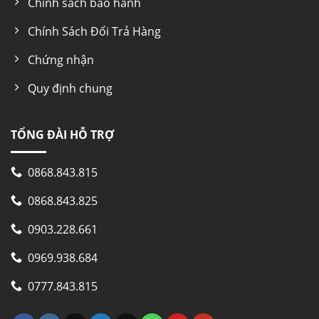
Chính sách bảo hành
Chính Sách Đổi Trả Hàng
Chứng nhận
Quy định chung
TỔNG ĐÀI HỖ TRỢ
0868.843.815
0868.843.825
0903.228.661
0969.938.684
0777.843.815