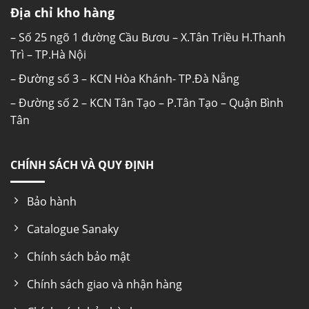
Địa chỉ kho hàng
– Số 25 ngõ 1 đường Cầu Bươu – X.Tân Triều H.Thanh
Trì – TP.Hà Nội
– Đường số 3 – KCN Hòa Khánh- TP.Đà Nẵng
– Đường số 2 – KCN Tân Tạo – P.Tân Tạo – Quận Bình
Tân
CHÍNH SÁCH VÀ QUY ĐỊNH
Bảo hành
Catalogue Sanaky
Chính sách bảo mật
Chính sách giao và nhận hàng