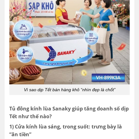
Vì sao dịp Tết bán hàng khô “nhìn đẹp là chốt”
Tủ đông kính lùa Sanaky giúp tăng doanh số dịp
Tết như thế nào?
1) Cửa kính lùa sáng, trong suốt: trưng bày là
“ăn tiền”