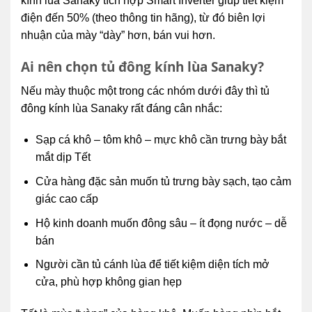
kính lùa Sanaky tích hợp Smart Inverter giúp tiết kiệm
điện đến 50% (theo thông tin hãng), từ đó biên lợi
nhuận của mày “dày” hơn, bán vui hơn.
Ai nên chọn tủ đông kính lùa Sanaky?
Nếu mày thuộc một trong các nhóm dưới đây thì tủ
đông kính lùa Sanaky rất đáng cân nhắc:
Sạp cá khô – tôm khô – mực khô cần trưng bày bắt
mắt dịp Tết
Cửa hàng đặc sản muốn tủ trưng bày sạch, tạo cảm
giác cao cấp
Hộ kinh doanh muốn đông sâu – ít đọng nước – dễ
bán
Người cần tủ cánh lùa để tiết kiệm diện tích mở
cửa, phù hợp không gian hẹp