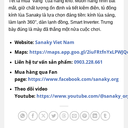
Tết là mùa “vàng” của hàng khô. Muốn hàng nhìn bắt
mắt, giữ chất lượng ổn định và tiết kiệm điện, tủ đông
kính lùa Sanaky là lựa chọn đáng tiền: kính lùa sáng,
làm lạnh 360°, dàn lạnh đồng, Smart Inverter. Trưng
bày đúng là mày đã thắng một nửa cuộc chơi.
Website:
Sanaky Viet Nam
Maps:
https://maps.app.goo.gl/2iuFRtfnYxLPWJQ
Liên hệ tư vấn sản phẩm:
0903.228.661
Mua hàng qua Fan
page:
https://www.facebook.com/sanaky.org
Theo dõi video
Youtube:
https://www.youtube.com/@sanaky_or