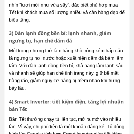
nhìn “tươi mới như vừa sấy”, đặc biệt phù hợp mùa
Tết khi khách mua số lượng nhiều và cần hàng đẹp để
biếu tặng.
3) Dàn lạnh đồng bền bỉ: lạnh nhanh, giảm
ngưng tụ, hạn chế dăm đá
Một trong những thứ làm hàng khô trông kém hấp dẫn
là ngưng tụ hơi nước hoặc xuất hiện dăm đá bám lấm
tấm. Với dàn lạnh đồng bền bỉ, khả năng làm lạnh sâu
và nhanh sẽ giúp hạn chế tình trạng này, giữ bề mặt
hàng ráo, giảm nguy cơ hàng bị mềm nhão khi trưng
bày lâu.
4) Smart Inverter: tiết kiệm điện, tăng lợi nhuận
bán Tết
Bán Tết thường chạy tủ liên tục, mở ra mở vào nhiều
lần. Vì vậy, chi phí điện là một khoản đáng kể. Tủ đông