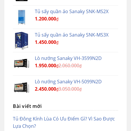
Tủ sấy quần áo Sanaky SNK-MS2X
1.200.000
₫
Tủ sấy quần áo Sanaky SNK-MS3X
1.450.000
₫
Lò nướng Sanaky VH-3599N2D
1.950.000
2.060.000
₫
₫
Lò nướng Sanaky VH-5099N2D
2.450.000
3.050.000
₫
₫
Bài viết mới
Tủ Đông Kính Lùa Có Ưu Điểm Gì? Vì Sao Được
Lựa Chọn?