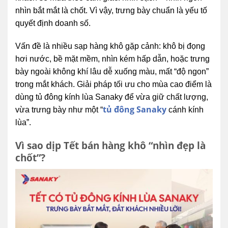
nhìn bắt mắt là chốt. Vì vậy, trưng bày chuẩn là yếu tố
quyết định doanh số.
Vấn đề là nhiều sạp hàng khô gặp cảnh: khô bị đọng
hơi nước, bề mặt mềm, nhìn kém hấp dẫn, hoặc trưng
bày ngoài không khí lâu dễ xuống màu, mất “độ ngon”
trong mắt khách. Giải pháp tối ưu cho mùa cao điểm là
dùng tủ đông kính lùa Sanaky để vừa giữ chất lượng,
tủ đông Sanaky
vừa trưng bày như một “
cánh kính
lùa”.
Vì sao dịp Tết bán hàng khô “nhìn đẹp là
chốt”?