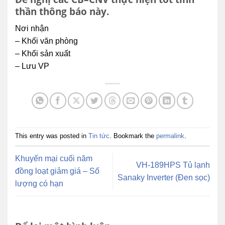
thần thông báo này.
Nơi nhận
– Khối văn phòng
– Khối sản xuất
– Lưu VP
This entry was posted in
Tin tức
. Bookmark the
permalink
.
Khuyến mại cuối năm
VH-189HPS Tủ lạnh
đồng loạt giảm giá – Số
Sanaky Inverter (Đen sọc)
lượng có hạn