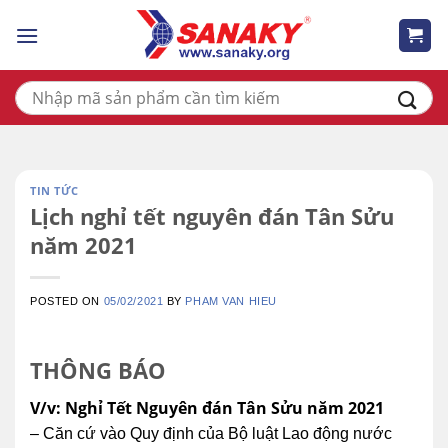
Skip
to
content
Tìm
kiếm:
TIN TỨC
Lịch nghỉ tết nguyên đán Tân Sửu
năm 2021
POSTED ON
05/02/2021
BY
PHAM VAN HIEU
THÔNG BÁO
V/v: Nghỉ Tết Nguyên đán Tân Sửu năm 2021
– Căn cứ vào Quy định của Bộ luật Lao động nước