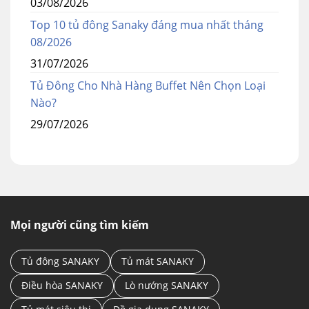
03/08/2026
Top 10 tủ đông Sanaky đáng mua nhất tháng
08/2026
31/07/2026
Tủ Đông Cho Nhà Hàng Buffet Nên Chọn Loại
Nào?
29/07/2026
Mọi người cũng tìm kiếm
Tủ đông SANAKY
Tủ mát SANAKY
Điều hòa SANAKY
Lò nướng SANAKY