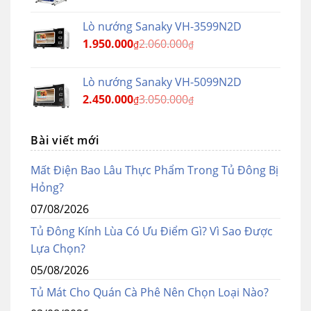
Lò nướng Sanaky VH-3599N2D
1.950.000
2.060.000
₫
₫
Lò nướng Sanaky VH-5099N2D
2.450.000
3.050.000
₫
₫
Bài viết mới
Mất Điện Bao Lâu Thực Phẩm Trong Tủ Đông Bị
Hỏng?
07/08/2026
Tủ Đông Kính Lùa Có Ưu Điểm Gì? Vì Sao Được
Lựa Chọn?
05/08/2026
Tủ Mát Cho Quán Cà Phê Nên Chọn Loại Nào?