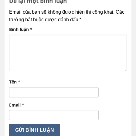
Để lại một bình luận
Email của bạn sẽ không được hiển thị công khai.
Các
trường bắt buộc được đánh dấu
*
Bình luận
*
Tên
*
Email
*