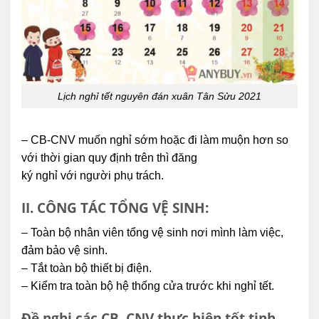
Lịch nghỉ tết nguyên đán xuân Tân Sửu 2021
– CB-CNV muốn nghỉ sớm hoặc đi làm muộn hơn so
với thời gian quy định trên thì đăng
ký nghỉ với người phụ trách.
II. CÔNG TÁC TỔNG VỆ SINH:
– Toàn bộ nhân viên tổng vệ sinh nơi mình làm việc,
đảm bảo vệ sinh.
– Tắt toàn bộ thiết bị điện.
– Kiểm tra toàn bộ hệ thống cửa trước khi nghỉ tết.
Đề nghị các CB–CNV thực hiện tốt tinh