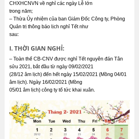
CHXHCNVN về nghỉ các ngày Lễ lớn
trong năm;
– Thừa Ủy nhiệm của ban Giám Đốc Công ty, Phòng
Quản trị thông báo lịch nghỉ Tết như
sau:
I. THỜI GIAN NGHỈ:
– Toàn thể CB-CNV được nghỉ Tết nguyên đán Tân
sửu 2021, bắt đầu từ ngày 09/02/2021
(28/12 âm lịch) đến hết ngày 15/02/2021 (Mồng 04/01
âm lịch). Ngày 16/02/2021 (Mồng
05/01 âm lịch) công ty tổ tức khai xuân.