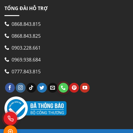
TỔNG ĐÀI HỖ TRỢ
0868.843.815
0868.843.825
0903.228.661
0969.938.684
0777.843.815