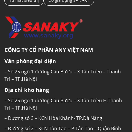
Tủ mát siêu thị
Đồ gia dụng SANAKY
CÔNG TY CỔ PHẦN ANY VIỆT NAM
Văn phòng đại diện
– Số 25 ngõ 1 đường Cầu Bươu – X.Tân Triều – Thanh
Trì – TP.Hà Nội
Địa chỉ kho hàng
– Số 25 ngõ 1 đường Cầu Bươu – X.Tân Triều H.Thanh
Trì – TP.Hà Nội
– Đường số 3 – KCN Hòa Khánh- TP.Đà Nẵng
– Đường số 2 – KCN Tân Tạo – P.Tân Tạo – Quận Bình