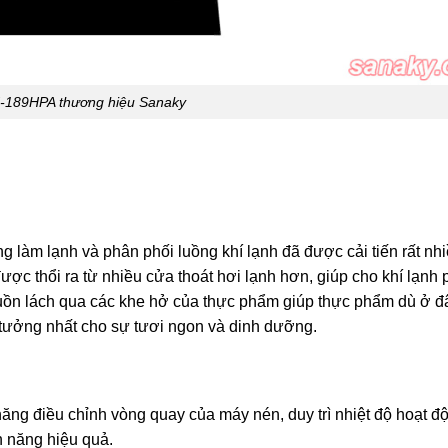
H-189HPA thương hiệu Sanaky
g làm lạnh và phân phối luồng khí lạnh đã được cải tiến rất nhi
ược thổi ra từ nhiều cửa thoát hơi lạnh hơn, giúp cho khí lạnh
. luồn lách qua các khe hở của thực phẩm giúp thực phẩm dù ở đ
lý tưởng nhất cho sự tươi ngon và dinh dưỡng.
năng điều chỉnh vòng quay của máy nén, duy trì nhiệt độ hoạt đ
n năng hiệu quả.