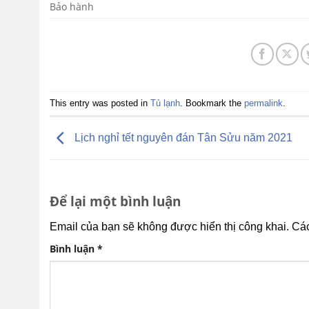
Bảo hành
This entry was posted in
Tủ lạnh
. Bookmark the
permalink
.
Lịch nghỉ tết nguyên đán Tân Sửu năm 2021
Để lại một bình luận
Email của bạn sẽ không được hiển thị công khai.
Các
Bình luận
*