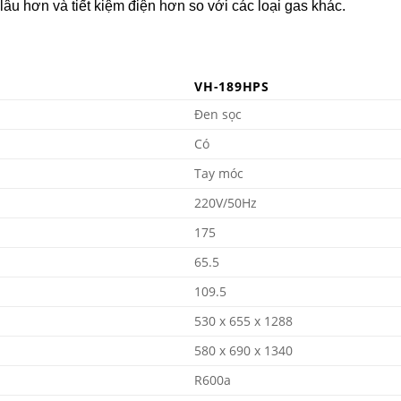
lâu hơn và tiết kiệm điện hơn so với các loại gas khác.
VH-189HPS
Đen sọc
Có
Tay móc
220V/50Hz
175
65.5
109.5
530 x 655 x 1288
580 x 690 x 1340
R600a