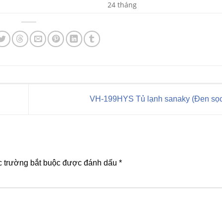
24 tháng
VH-199HYS Tủ lạnh sanaky (Đen sọ
 trường bắt buộc được đánh dấu
*