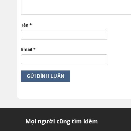
Tên
*
Email
*
Mọi người cũng tìm kiếm