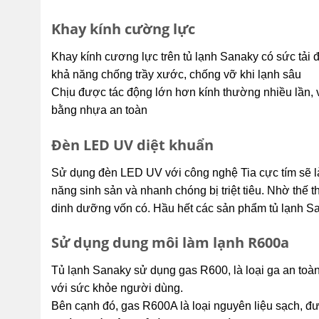
Khay kính cường lực
Khay kính cương lực trên tủ lạnh Sanaky có sức tải 
khả năng chống trầy xước, chống vỡ khi lạnh sâu
Chịu được tác động lớn hơn kính thường nhiều lần,
bằng nhựa an toàn
Đèn LED UV diệt khuẩn
Sử dụng đèn LED UV với công nghệ Tia cực tím sẽ là
năng sinh sản và nhanh chóng bị triệt tiêu. Nhờ thế
dinh dưỡng vốn có. Hầu hết các sản phẩm tủ lạnh 
Sử dụng dung môi làm lạnh R600a
Tủ lạnh Sanaky sử dụng gas R600, là loại ga an toàn
với sức khỏe người dùng.
Bên cạnh đó, gas R600A là loại nguyên liệu sạch, đ