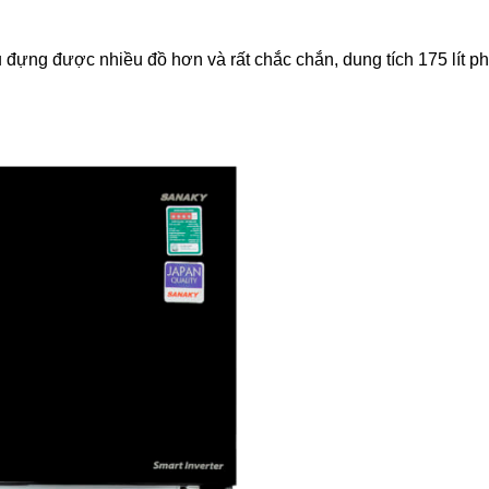
 đựng được nhiều đồ hơn và rất chắc chắn, dung tích 175 lít p