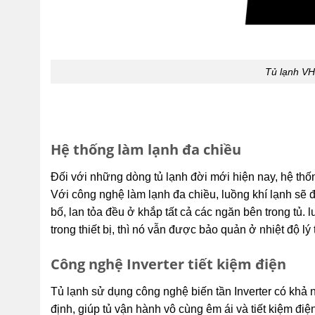
Tủ lạnh V
Hệ thống làm lạnh đa chiều
Đối với những dòng tủ lạnh đời mới hiện nay, hệ thốn
Với công nghệ làm lạnh đa chiều, luồng khí lạnh sẽ đ
bố, lan tỏa đều ở khắp tất cả các ngăn bên trong tủ
trong thiết bị, thì nó vẫn được bảo quản ở nhiệt độ 
Công nghệ Inverter tiết kiệm điện
Tủ lạnh sử dụng công nghệ biến tần Inverter có khả 
định, giúp tủ vận hành vô cùng êm ái và tiết kiệm điệ