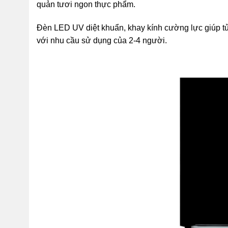
quản tươi ngon thực phẩm.
Đèn LED UV diệt khuẩn, khay kính cường lực giúp tủ
với nhu cầu sử dụng của 2-4 người.