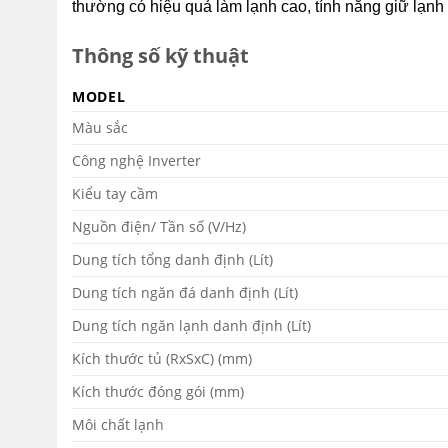
thường có hiệu quả làm lạnh cao, tính năng giữ lạnh 
Thông số kỹ thuật
MODEL
Màu sắc
Công nghệ Inverter
Kiểu tay cầm
Nguồn điện/ Tần số (V/Hz)
Dung tích tổng danh định (Lít)
Dung tích ngăn đá danh định (Lít)
Dung tích ngăn lạnh danh định (Lít)
Kích thước tủ (RxSxC) (mm)
Kích thước đóng gói (mm)
Môi chất lạnh