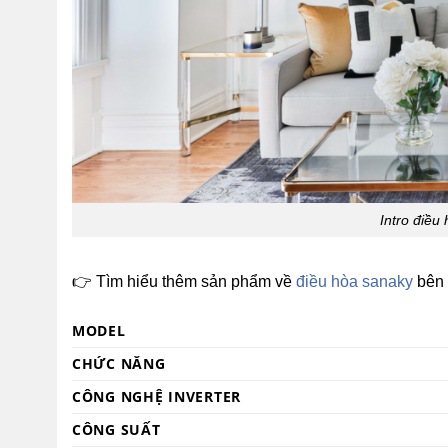
Intro điề
👉 Tìm hiểu thêm sản phẩm về
điều hòa sanaky
bên 
MODEL
CHỨC NĂNG
CÔNG NGHỆ INVERTER
CÔNG SUẤT