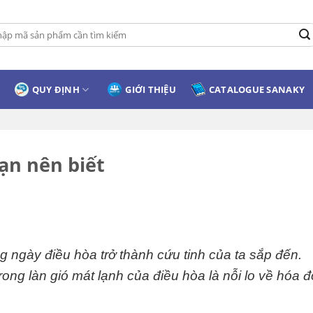
:
QUY ĐỊNH
GIỚI THIỆU
CATALOGUE SANAKY
ạn nên biết
 ngày điều hòa trở thành cứu tinh của ta sắp đến.
ong làn gió mát lạnh của điều hòa là nỗi lo về hóa 