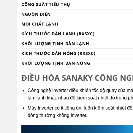
CÔNG SUẤT TIÊU THỤ
NGUỒN ĐIỆN
MÔI CHẤT LẠNH
KÍCH THƯỚC DÀN LẠNH (RXSXC)
KHỐI LƯỢNG TỊNH DÀN LẠNH
KÍCH THƯỚC DÀN NÓNG (RXSXC)
KHỐI LƯỢNG TỊNH DÀN NÓNG
ĐIỀU HÒA SANAKY CÔNG NGH
Công nghệ Inverter điều khiển tốc độ quay của má
làm lạnh khác nhau để kiểm soát nhiệt độ trong p
Máy Inverter có ít tiếng ồn, luôn kiểm soát nhiệt 
dòng thường không Inverter.