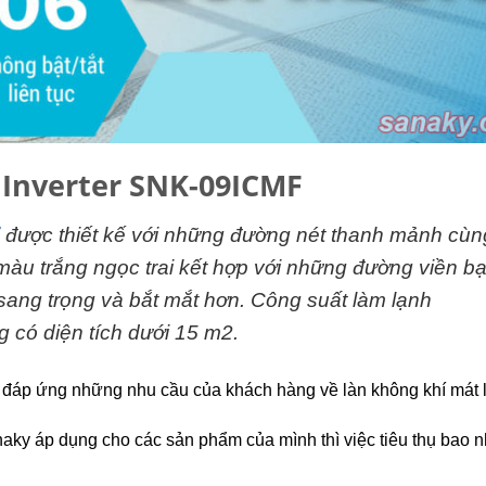
 Inverter SNK-09ICMF
được thiết kế với những đường nét thanh mảnh cùn
màu trắng ngọc trai kết hợp với những đường viền bạ
 sang trọng và bắt mắt hơn. Công suất làm lạnh
có diện tích dưới 15 m2.
 đáp ứng những nhu cầu của khách hàng về làn không khí mát 
naky áp dụng cho các sản phẩm của mình thì việc tiêu thụ bao n