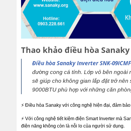
Thao khảo điều hòa Sanaky
Điều hòa Sanaky Inverter SNK-09ICMF
đường cong cá tính. Lớp vỏ bên ngoài 
sẽ giúp cho không gian lắp đặt trở nên
9000BTU phù hợp với những căn phòng 
⚡ Điều hòa Sanaky với công nghệ hiện đại, đảm bảo
⚡ Với công nghệ tiết kiệm điện Smart Inverter mà Sa
điện năng không còn là nỗi lo của người sử dụng.