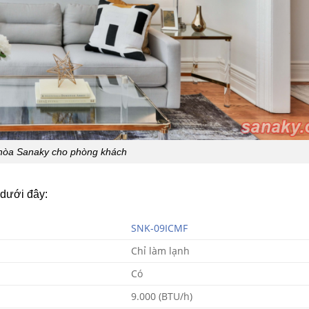
u hòa Sanaky cho phòng khách
dưới đây:
SNK-09ICMF
Chỉ làm lạnh
Có
9.000 (BTU/h)