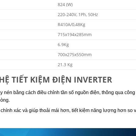
824 (W)
220-240V, 1Ph, 50Hz
R410A/0,48Kg
715x194x285mm
6.9Kg
700x275x550mm
21.3 Kg
Ệ TIẾT KIỆM ĐIỆN INVERTER
y nén bằng cách điều chỉnh tần số nguồn điện, thông qua công
hòng.
độ chính xác và giúp thoải mái hơn, tiết kiệm năng lượng hơn so 