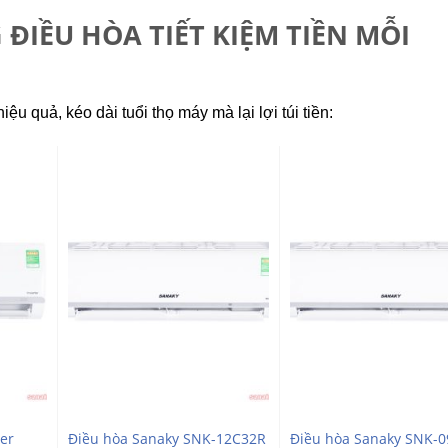
ĐIỀU HÒA TIẾT KIỆM TIỀN MỖI
iệu quả, kéo dài tuổi thọ máy mà lại lợi túi tiền:
er
Điều hòa Sanaky SNK-12C32R
Điều hòa Sanaky SNK-