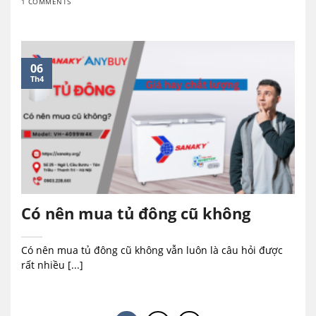
1 COMMENTS
06
Th4
Có nên mua tủ đông cũ không
Có nên mua tủ đông cũ không vẫn luôn là câu hỏi được
rất nhiều [...]