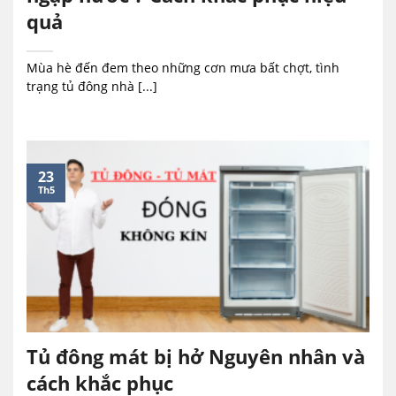
quả
Mùa hè đến đem theo những cơn mưa bất chợt, tình
trạng tủ đông nhà [...]
23
Th5
Tủ đông mát bị hở Nguyên nhân và
cách khắc phục