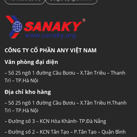
CÔNG TY CỔ PHẦN ANY VIỆT NAM
Văn phòng đại diện
– Số 25 ngõ 1 đường Cầu Bươu – X.Tân Triều – Thanh
Trì – TP.Hà Nội
Địa chỉ kho hàng
– Số 25 ngõ 1 đường Cầu Bươu – X.Tân Triều H.Thanh
Trì – TP.Hà Nội
– Đường số 3 – KCN Hòa Khánh- TP.Đà Nẵng
– Đường số 2 – KCN Tân Tạo – P.Tân Tạo – Quận Bình