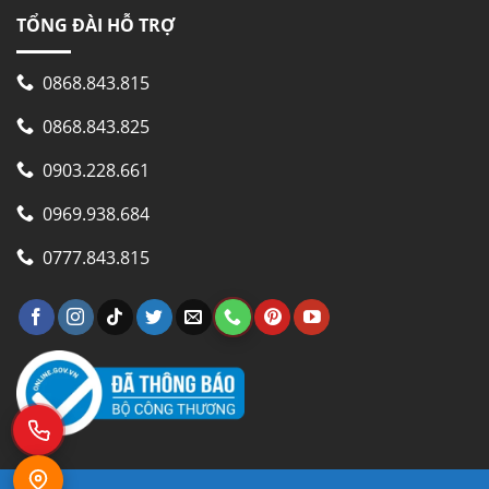
TỔNG ĐÀI HỖ TRỢ
0868.843.815
0868.843.825
0903.228.661
0969.938.684
0777.843.815