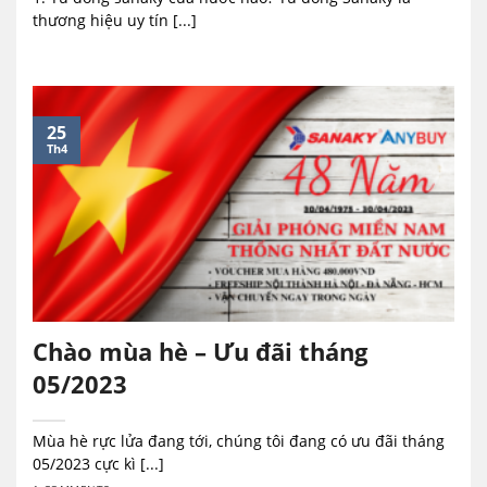
thương hiệu uy tín [...]
25
Th4
Chào mùa hè – Ưu đãi tháng
05/2023
Mùa hè rực lửa đang tới, chúng tôi đang có ưu đãi tháng
05/2023 cực kì [...]