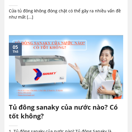
Cửa tủ đông không đóng chặt có thể gây ra nhiều vấn đề
như mất [...]
05
Th5
Tủ đông sanaky của nước nào? Có
tốt không?
1. Tủ đông sanaky của nước nào? Tủ đông Sanaky là