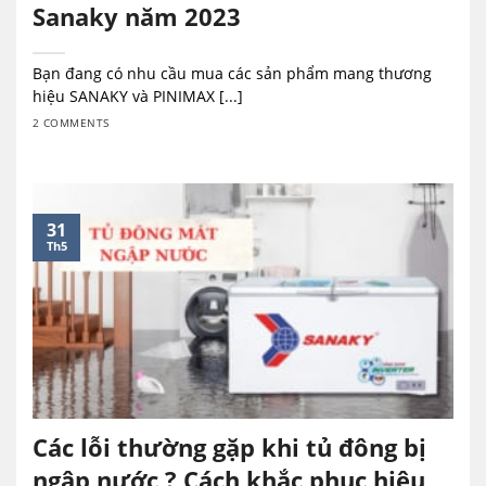
Sanaky năm 2023
Bạn đang có nhu cầu mua các sản phẩm mang thương
hiệu SANAKY và PINIMAX [...]
2 COMMENTS
31
Th5
Các lỗi thường gặp khi tủ đông bị
ngập nước ? Cách khắc phục hiệu