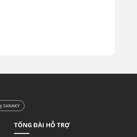
ng SANAKY
TỔNG ĐÀI HỖ TRỢ