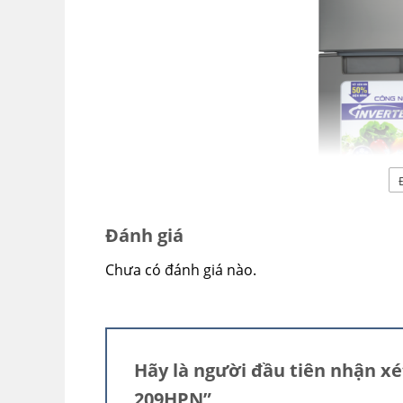
Đánh giá
Chưa có đánh giá nào.
Hãy là người đầu tiên nhận xé
209HPN”