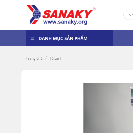
Skip
to
Tìm
content
kiếm
DANH MỤC SẢN PHẨM
/
Trang chủ
Tủ Lạnh