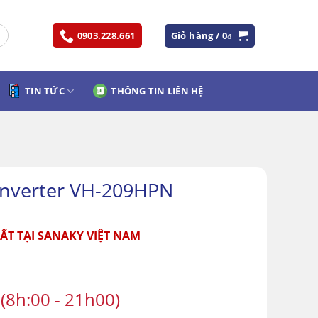
0903.228.661
Giỏ hàng /
0
₫
TIN TỨC
THÔNG TIN LIÊN HỆ
Inverter VH-209HPN
ẤT TẠI SANAKY VIỆT NAM
(8h:00 - 21h00)