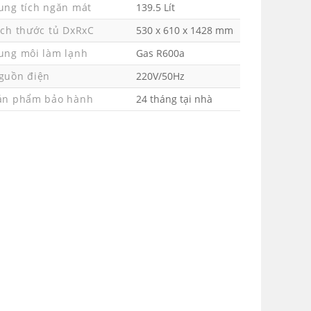
ung tích ngăn mát
139.5 Lít
ích thước tủ DxRxC
530 x 610 x 1428 mm
ung môi làm lạnh
Gas R600a
guồn điện
220V/50Hz
ản phẩm bảo hành
24 tháng tại nhà