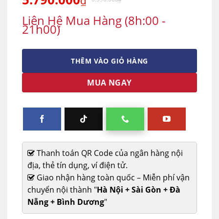
₫
Liên Hệ Mua Hàng (8h:00 -
21h00)
THÊM VÀO GIỎ HÀNG
MUA NGAY
Thanh toán QR Code của ngân hàng nội
địa, thẻ tín dụng, ví điện tử.
Giao nhận hàng toàn quốc – Miễn phí vận
chuyển nội thành "
Hà Nội + Sài Gòn + Đà
Nẵng + Bình Dương
"