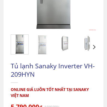
Tủ lạnh Sanaky Inverter VH-
209HYN
ONLINE GIÁ LUÔN TỐT NHẤT TẠI SANAKY
VIỆT NAM
5.790.000
6.590.000
₫