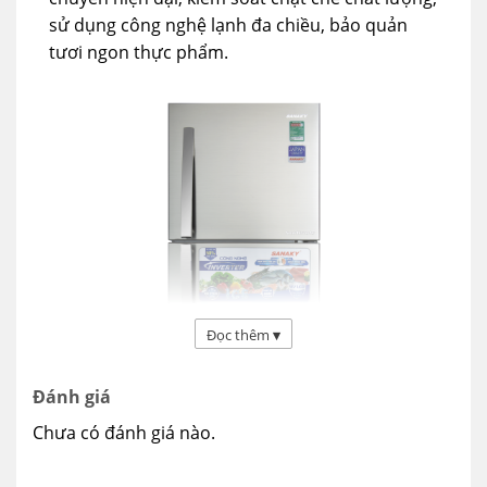
sử dụng công nghệ lạnh đa chiều, bảo quản
tươi ngon thực phẩm.
Đọc thêm
▾
Đánh giá
Chưa có đánh giá nào.