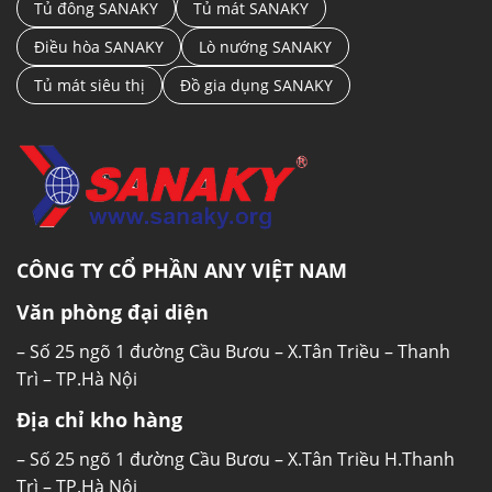
Tủ đông SANAKY
Tủ mát SANAKY
Điều hòa SANAKY
Lò nướng SANAKY
Tủ mát siêu thị
Đồ gia dụng SANAKY
CÔNG TY CỔ PHẦN ANY VIỆT NAM
Văn phòng đại diện
– Số 25 ngõ 1 đường Cầu Bươu – X.Tân Triều – Thanh
Trì – TP.Hà Nội
Địa chỉ kho hàng
– Số 25 ngõ 1 đường Cầu Bươu – X.Tân Triều H.Thanh
Trì – TP.Hà Nội