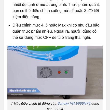
nhiệt độ lạnh ở mức trung bình. Thực phẩm quá ít,
bạn có thể điều chỉnh xuống mức 2 hoặc 3, để tiết
kiệm điện năng.
Điều chỉnh mức 4, 5 hoặc Max khi có nhu cầu bảo
quản thực phẩm nhiều. Ngoài ra, người dùng có
thể sử dụng mức OFF để tủ ở trạng thái nghỉ.
7 Nấc điều chỉnh tủ đông của
Sanaky VH-5699HY3
dung
tích 560 lít