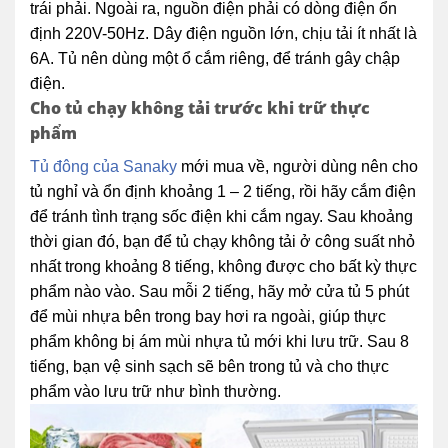
trái phải. Ngoài ra, nguồn điện phải có dòng điện ổn
định 220V-50Hz. Dây điện nguồn lớn, chịu tải ít nhất là
6A. Tủ nên dùng một ổ cắm riêng, để tránh gây chập
điện.
Cho tủ chạy không tải trước khi trữ thực
phẩm
Tủ đông của Sanaky
mới mua về, người dùng nên cho
tủ nghỉ và ổn định khoảng 1 – 2 tiếng, rồi hãy cắm điện
để tránh tình trạng sốc điện khi cắm ngay. Sau khoảng
thời gian đó, bạn để tủ chạy không tải ở công suất nhỏ
nhất trong khoảng 8 tiếng, không được cho bất kỳ thực
phẩm nào vào. Sau mỗi 2 tiếng, hãy mở cửa tủ 5 phút
để mùi nhựa bên trong bay hơi ra ngoài, giúp thực
phẩm không bị ám mùi nhựa tủ mới khi lưu trữ. Sau 8
tiếng, bạn vệ sinh sạch sẽ bên trong tủ và cho thực
phẩm vào lưu trữ như bình thường.