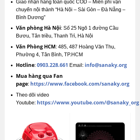
Giao nhận hàng toàn quốc COD – Miễn phí vận
chuyển nội thành “Hà Nội – Sài Gòn – Đà Nẵng –
Bình Dương”
Văn phòng Hà Nội
: Số 25 Ngõ 1 đường Cầu
Bươu, Tân triều, Thanh Trì, Hà Nội
Văn Phòng HCM
: 485, 487 Hoàng Văn Thụ,
Phường 4, Tân Bình, TP.HCM
Hotline
0903.228.661
info@sanaky.org
:
Email:
Mua hàng qua Fan
page
https://www.facebook.com/sanaky.org
:
Theo dõi video
https://www.youtube.com/@sanaky_org
Youtube: