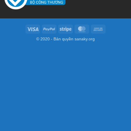
Visa
PayPal
Stripe
MasterCard
Cash
On
© 2020 - Bản quyền
sanaky.org
Delivery