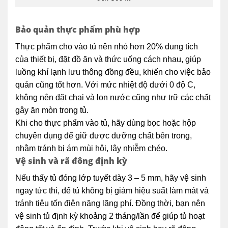
Bảo quản thực phẩm phù hợp
Thực phẩm cho vào tủ nên nhỏ hơn 20% dung tích
của thiết bị, đặt đồ ăn và thức uống cách nhau, giúp
luồng khí lạnh lưu thông đồng đều, khiến cho việc bảo
quản cũng tốt hơn. Với mức nhiệt độ dưới 0 độ C,
không nên đặt chai và lon nước cũng như trữ các chất
gây ăn mòn trong tủ.
Khi cho thực phẩm vào tủ, hãy dùng bọc hoặc hộp
chuyên dụng để giữ được dưỡng chất bên trong,
nhằm tránh bị ám mùi hôi, lây nhiễm chéo.
Vệ sinh và rã đông định kỳ
Nếu thấy tủ đóng lớp tuyết dày 3 – 5 mm, hãy vệ sinh
ngay tức thì, để tủ không bị giảm hiệu suất làm mát và
tránh tiêu tốn điện năng lãng phí. Đồng thời, bạn nên
vệ sinh tủ định kỳ khoảng 2 tháng/lần để giúp tủ hoạt