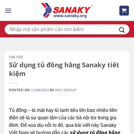
Skip
to
content
Tìm
kiếm:
TIN TỨC
Sử dụng tủ đông hãng Sanaky tiết
kiệm
POSTED ON
17/08/2023
BY
ANY GROUP
Tủ đông – tủ mát hay tủ lạnh tiêu tốn bao nhiêu tiền
điện sẽ là sự quan tâm của các bà nội trợ trong gia
đình. Để xoa dịu nỗi lo đó, qua bài viết này Sanaky
sử dụng tủ đông hãng
Việt Nam sẽ hướng dẫn các