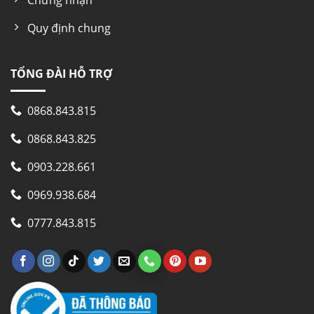
Quy định chung
TỔNG ĐÀI HỖ TRỢ
0868.843.815
0868.843.825
0903.228.661
0969.938.684
0777.843.815